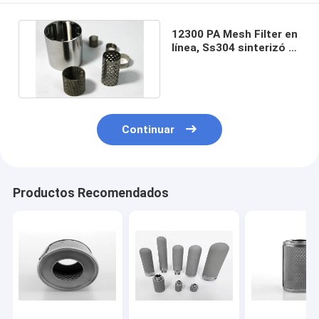
12300 PA Mesh Filter en
línea, Ss304 sinterizó a
Mesh Filter 25micron
Continuar
Productos Recomendados