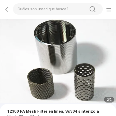
2
/
2
12300 PA Mesh Filter en línea, Ss304 sinterizó a