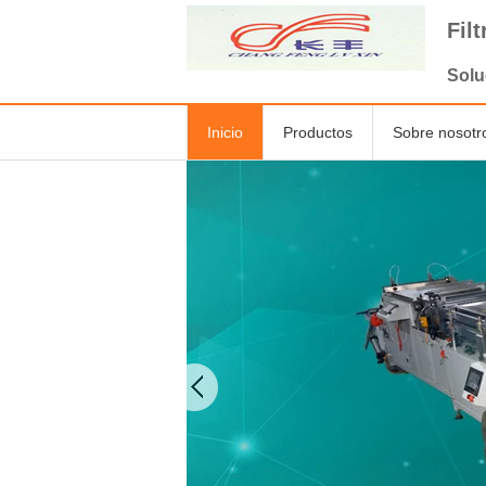
Fil
Solu
Inicio
Productos
Sobre nosotr
Máquina de la fabricaci
del filtro de aire