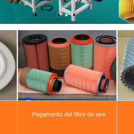
Pegamento del filtro de aire
re
Elemento filtrante del acero
inoxidable