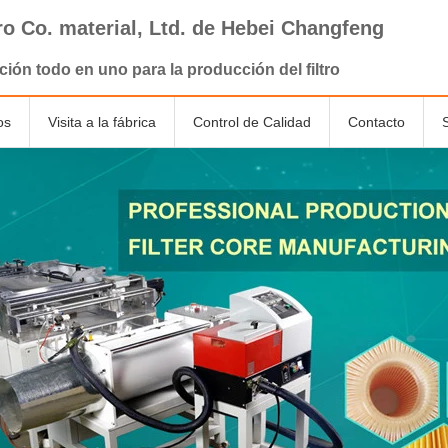
tro Co. material, Ltd. de Hebei Changfeng
ción todo en uno para la producción del filtro
os
Visita a la fábrica
Control de Calidad
Contacto
ón
Malla decorativa del metal