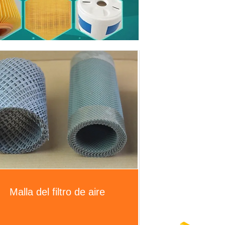
Malla del filtro de aire
Filtro de la fibra del metal