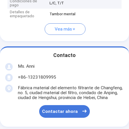
Condiciones de
L/C, T/T
pago
Detalles de
Tambor mental
empaquetado
Vea más
Contacto
Ms. Anni
+86-13231809995
Fábrica material del elemento filtrante de Changfeng,
no. 5, ciudad material del filtro, condado de Anping,
ciudad de Hengshui, provincia de Hebei, China
Contactar ahora