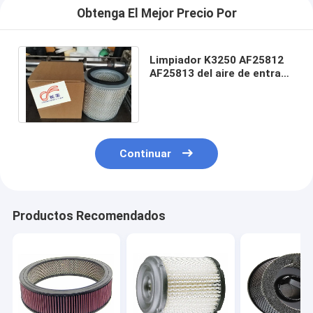
Obtenga El Mejor Precio Por
Limpiador K3250 AF25812
AF25813 del aire de entrada
del elemento filtrante de 14
pulgadas
Continuar
Productos Recomendados