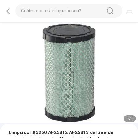
2
/
2
Limpiador K3250 AF25812 AF25813 del aire de