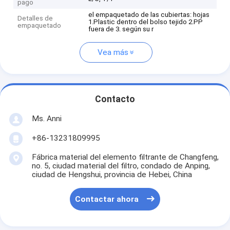
pago
el empaquetado de las cubiertas: hojas
Detalles de
1.Plastic dentro del bolso tejido 2.PP
empaquetado
fuera de 3. según su r
Vea más
Contacto
Ms. Anni
+86-13231809995
Fábrica material del elemento filtrante de Changfeng,
no. 5, ciudad material del filtro, condado de Anping,
ciudad de Hengshui, provincia de Hebei, China
Contactar ahora