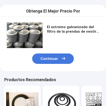
Obtenga El Mejor Precio Por
El extremo galvanizado del
filtro de la prendas de vestir
exteriores capsula el
diámetro externo de 323.85m
m
Continuar
Productos Recomendados