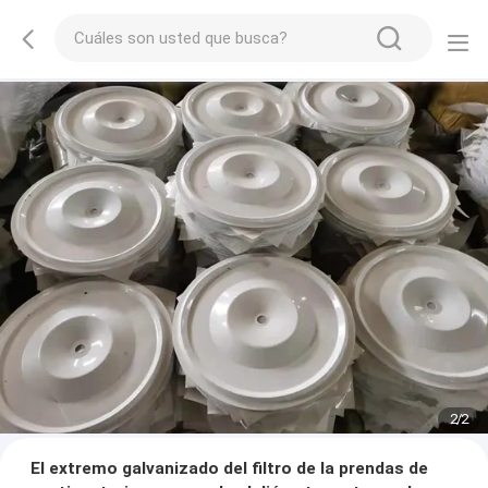
2
/
2
El extremo galvanizado del filtro de la prendas de