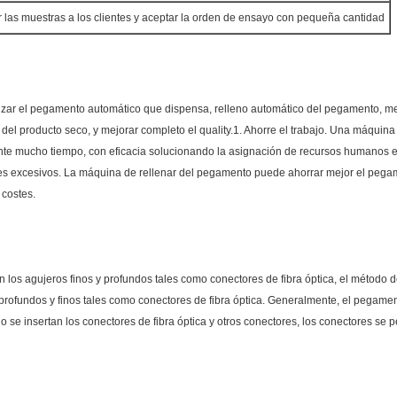
 las muestras a los clientes y aceptar la orden de ensayo con pequeña cantidad
izar el pegamento automático que dispensa, relleno automático del pegamento, 
l producto seco, y mejorar completo el quality.1. Ahorre el trabajo. Una máquin
te mucho tiempo, con eficacia solucionando la asignación de recursos humanos en 
s excesivos. La máquina de rellenar del pegamento puede ahorrar mejor el pegame
 costes.
los agujeros finos y profundos tales como conectores de fibra óptica, el método d
 profundos y finos tales como conectores de fibra óptica. Generalmente, el pegament
 se insertan los conectores de fibra óptica y otros conectores, los conectores se 