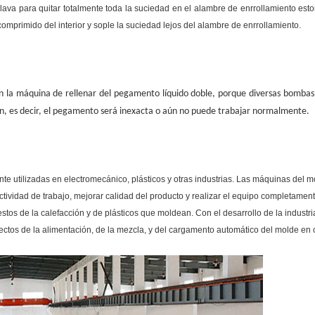
 lava para quitar totalmente toda la suciedad en el alambre de enrrollamiento estor
comprimido del interior y sople la suciedad lejos del alambre de enrrollamiento.
la máquina de rellenar del pegamento líquido doble, porque diversas bombas d
ón, es decir, el pegamento será inexacta o aún no puede trabajar normalmente.
 utilizadas en electromecánico, plásticos y otras industrias. Las máquinas del 
tividad de trabajo, mejorar calidad del producto y realizar el equipo completamen
uestos de la calefacción y de plásticos que moldean. Con el desarrollo de la indust
ectos de la alimentación, de la mezcla, y del cargamento automático del molde en