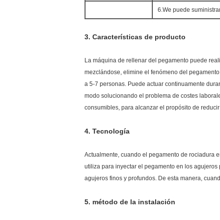
6.We puede suministrar
3.
Características de producto
La máquina de rellenar del pegamento puede real
mezclándose, elimine el fenómeno del pegamento de
a 5-7 personas. Puede actuar continuamente duran
modo solucionando el problema de costes laborale
consumibles, para alcanzar el propósito de reducir
4.
Tecnología
Actualmente, cuando el pegamento de rociadura en 
utiliza para inyectar el pegamento en los agujeros
agujeros finos y profundos. De esta manera, cuando
5. método de la instalación