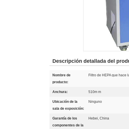
Descripción detallada del prod
Nombre de
Filtro de HEPA que hace 
producto:
Anchura:
510m m
Ubicación de la
Ninguno
sala de exposición:
Garantía de los
Hebei, China
componentes de la