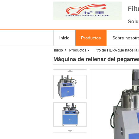
Fil
Solu
Inicio
Productos
Sobre nosotr
Inicio
Productos
Filtro de HEPA que hace la
Máquina de rellenar del pegament