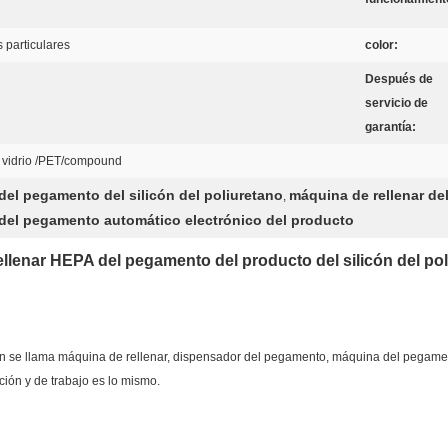
 particulares
color:
Después de
servicio de
garantía:
de vidrio /PET/compound
del pegamento del silicón del poliuretano
máquina de rellenar de
,
 del pegamento automático electrónico del producto
rellenar HEPA del pegamento del producto del silicón del p
n se llama máquina de rellenar, dispensador del pegamento, máquina del pegamen
nción y de trabajo es lo mismo.