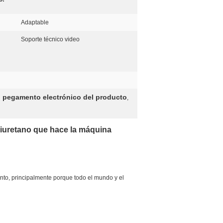
Adaptable
Soporte técnico video
l pegamento electrónico del producto
,
oliuretano que hace la máquina
to, principalmente porque todo el mundo y el