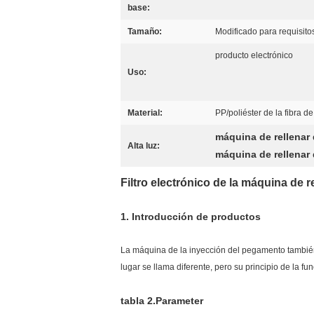
base:
Tamaño:
Modificado para requisitos
producto electrónico
Uso:
Material:
PP/poliéster de la fibra 
máquina de rellenar 
Alta luz:
máquina de rellenar
Filtro electrónico de la máquina de 
1.
Introducción de productos
La máquina de la inyección del pegamento tambié
lugar se llama diferente, pero su principio de la fu
tabla 2.Parameter