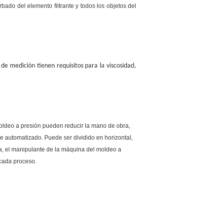
bado del elemento filtrante y todos los objetos del
e medición tienen requisitos para la viscosidad,
moldeo a presión pueden reducir la mano de obra,
te automatizado. Puede ser dividido en horizontal,
ria, el manipulante de la máquina del moldeo a
 cada proceso.