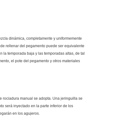
mezcla dinámica, completamente y uniformemente
a de rellenar del pegamento puede ser equivalente
la temporada baja y las temporadas altas, de tal
nto, el pote del pegamento y otros materiales
e rociadura manual se adopta. Una jeringuilla se
o será inyectado en la parte inferior de los
pegarán en los agujeros.