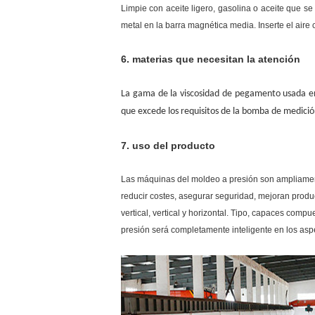
Limpie con aceite ligero, gasolina o aceite que se
metal en la barra magnética media. Inserte el aire 
6. materias que necesitan la atención
La gama de la viscosidad de pegamento usada en 
que excede los requisitos de la bomba de medici
7. uso del producto
Las máquinas del moldeo a presión son ampliamente
reducir costes, asegurar seguridad, mejoran produc
vertical, vertical y horizontal. Tipo, capaces comp
presión será completamente inteligente en los asp