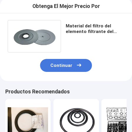
Obtenga El Mejor Precio Por
Material del filtro del
elemento filtrante del
retiro de 20m m Dia Filter
End Caps Dust
Continuar
Productos Recomendados