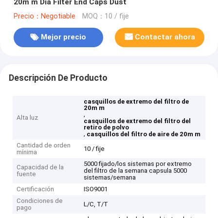
20m m Dia Filter End Caps Dust
Precio：Negotiable
MOQ：10 / fije
Mejor precio
Contactar ahora
Descripción De Producto
casquillos de extremo del filtro de
20m m
,
Alta luz
casquillos de extremo del filtro del
retiro de polvo
,
casquillos del filtro de aire de 20m m
Cantidad de orden
10 / fije
mínima
5000 fijado/los sistemas por extremo
Capacidad de la
del filtro de la semana capsula 5000
fuente
sistemas/semana
Certificación
ISO9001
Condiciones de
L/C, T/T
pago