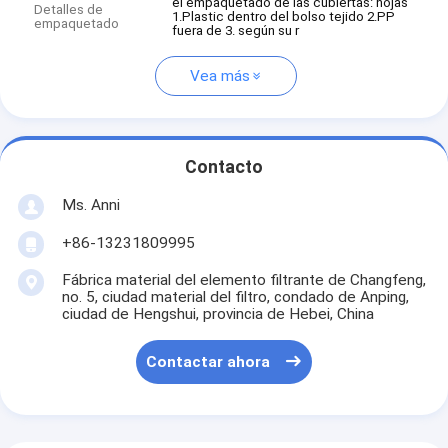
el empaquetado de las cubiertas: hojas
Detalles de
1.Plastic dentro del bolso tejido 2.PP
empaquetado
fuera de 3. según su r
Vea más
Contacto
Ms. Anni
+86-13231809995
Fábrica material del elemento filtrante de Changfeng,
no. 5, ciudad material del filtro, condado de Anping,
ciudad de Hengshui, provincia de Hebei, China
Contactar ahora