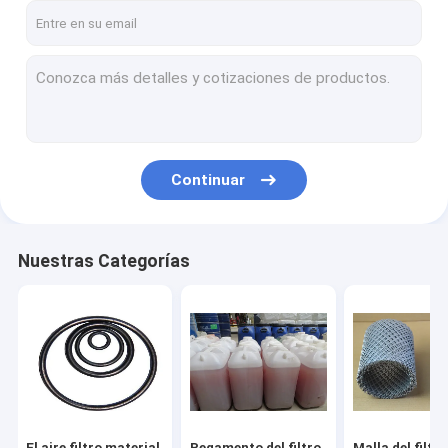
Continuar
Nuestras Categorías
El aire filtro material
Pegamento del filtro
Malla del filtro