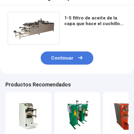
1-5 filtro de aceite de la
capa que hace el cuchillo
de la máquina que plisa 20-
120pleats/Min
Continuar
Productos Recomendados