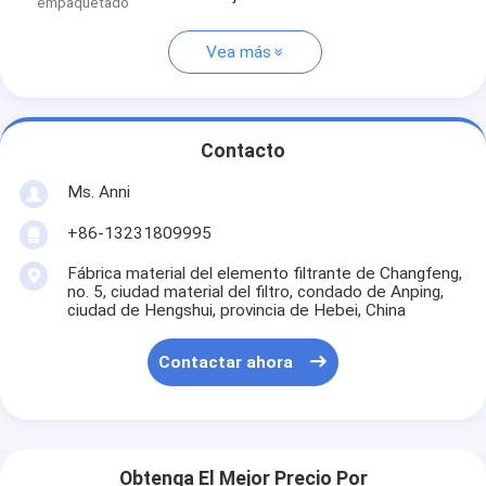
empaquetado
Vea más
Contacto
Ms. Anni
+86-13231809995
Fábrica material del elemento filtrante de Changfeng,
no. 5, ciudad material del filtro, condado de Anping,
ciudad de Hengshui, provincia de Hebei, China
Contactar ahora
Obtenga El Mejor Precio Por