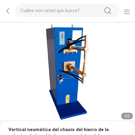
2
/
2
Vertical neumática del chasis del hierro de la