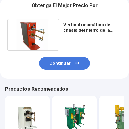
Obtenga El Mejor Precio Por
Vertical neumática del
chasis del hierro de la
máquina de la soldadura a
tope del pedal
Continuar
Productos Recomendados