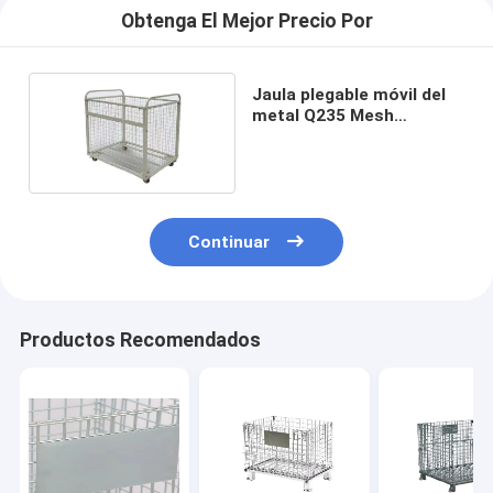
Obtenga El Mejor Precio Por
Jaula plegable móvil del
metal Q235 Mesh
Container Acid
Resistance Butterfly
Continuar
Productos Recomendados