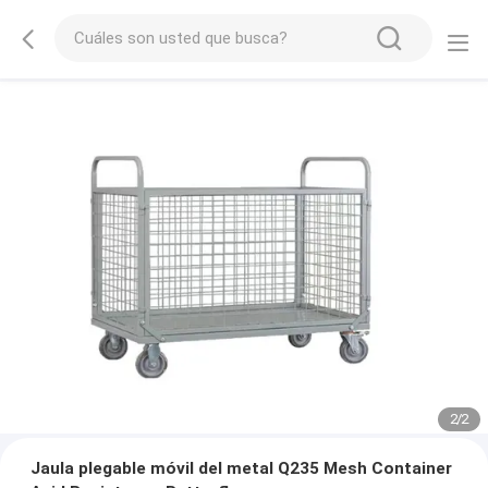
2
/
2
Jaula plegable móvil del metal Q235 Mesh Container