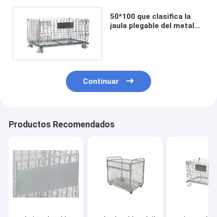
50*100 que clasifica la
jaula plegable del metal
de la cesta de alambre de
6.4m m
Continuar
Productos Recomendados