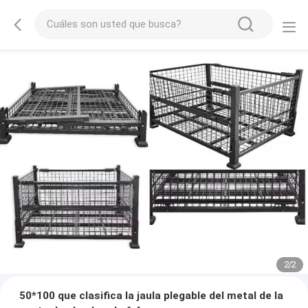
2
/
2
50*100 que clasifica la jaula plegable del metal de la