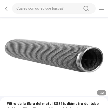
2
/
2
Filtro de la fibra del metal SS316, diámetro del tubo