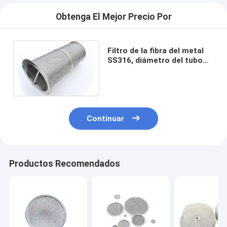
Obtenga El Mejor Precio Por
Filtro de la fibra del metal
SS316, diámetro del tubo
de Mesh Filter Element 30m
m del alambre
Continuar
Productos Recomendados