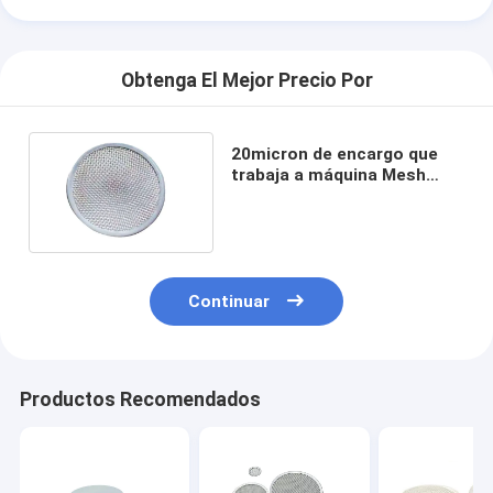
Obtenga El Mejor Precio Por
20micron de encargo que
trabaja a máquina Mesh
Filter Discs Mild Steel de
acero inoxidable 316l
Continuar
Productos Recomendados